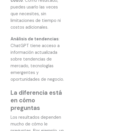
costo
: Como resultado,
puedes usarlo las veces
que necesites, sin
limitaciones de tiempo ni
costos adicionales.
Análisis de tendencias
:
ChatGPT tiene acceso a
información actualizada
sobre tendencias de
mercado, tecnologías
emergentes y
oportunidades de negocio.
La diferencia está
en cómo
preguntas
Los resultados dependen
mucho de cómo le
preguntes. Por ejemplo, un