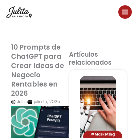
Ir
al
contenido
10 Prompts de
Artículos
ChatGPT para
relacionados
Crear Ideas de
Negocio
Rentables en
2026
Julita
julio 15, 2025
#Marketing