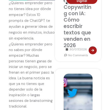
Digital
¿Quieres emprender pero
Copywritin
no tienes idea por dónde
g con IA:
empezar? Estos 10
Cómo
prompts de ChatGPT te
escribir
ayudan a generar ideas de
textos que
negocio en minutos, incluso
venden en
sin experiencia.
¿Quieres emprender pero
2026
30/07/2026
no sabes por dónde
No Comments
empezar? Muchas
personas tienen ganas de
iniciar un negocio, pero se
frenan en el primer paso: la
idea. La buena noticia es
que ya no tienes que
depender solo de la
inspiración o largas
sesiones de brainstorming
tradicional.