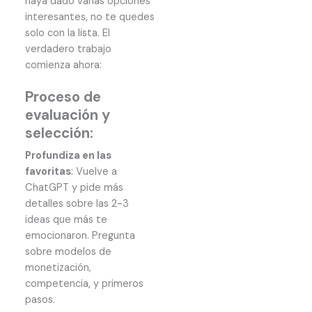
haya dado varias opciones
interesantes, no te quedes
solo con la lista. El
verdadero trabajo
comienza ahora:
Proceso de
evaluación y
selección:
Profundiza en las
favoritas
: Vuelve a
ChatGPT y pide más
detalles sobre las 2-3
ideas que más te
emocionaron. Pregunta
sobre modelos de
monetización,
competencia, y primeros
pasos.