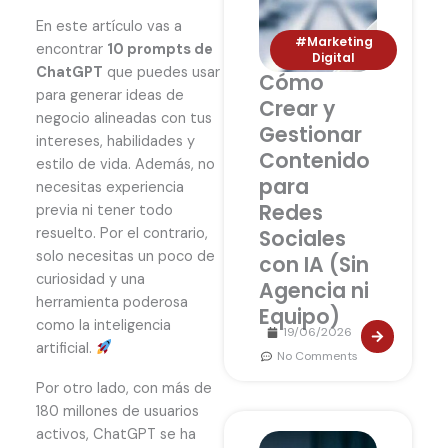
En este artículo vas a
#Marketing
encontrar
10 prompts de
Digital
ChatGPT
que puedes usar
Cómo
para generar ideas de
Crear y
negocio alineadas con tus
Gestionar
intereses, habilidades y
Contenido
estilo de vida. Además, no
para
necesitas experiencia
Redes
previa ni tener todo
resuelto. Por el contrario,
Sociales
solo necesitas un poco de
con IA (Sin
curiosidad y una
Agencia ni
herramienta poderosa
Equipo)
como la inteligencia
19/06/2026
artificial.
No Comments
Por otro lado, con más de
180 millones de usuarios
activos, ChatGPT se ha