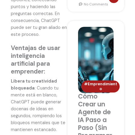
No Comments
puntos y haciendo las
preguntas correctas. En
consecuencia, ChatGPT
puede ser tu gran aliado en
este proceso.
Ventajas de usar
inteligencia
artificial para
emprender:
Libera tu creatividad
#Emprendimient
bloqueada
: Cuando tu
o
Cómo
mente está en blanco,
ChatGPT puede generar
Crear un
docenas de ideas en
Agente de
segundos, rompiendo los
IA Paso a
bloqueos mentales que te
Paso (Sin
mantienen estancado.