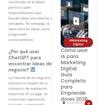
convertido en el aliado
perfecto para
emprendedores que
buscan ideas innovadoras y
rentables. Sin embargo, la
clave está en saber cómo
preguntarle
correctamente.
#Marketing
Digital
Cómo usar
¿Por qué usar
IA para
ChatGPT para
Marketing
encontrar ideas de
Digital:
negocio?
Guía
La mayoría de los negocios
Completa
exitosos no surgen de un
para
momento de inspiración
Emprende
repentina. En su lugar, se
dores 2026
construyen explorando
15/06/2026
opciones, conectando