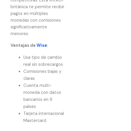
competitivas. Esta fintech
británica te permite recibir
pagos en múltiples
monedas con comisiones
significativamente
menores.
Ventajas de
Wise
:
Usa tipo de cambio
real sin sobrecargos
Comisiones bajas y
claras
Cuenta multi-
moneda con datos
bancarios en 9
países
Tarjeta internacional
Mastercard