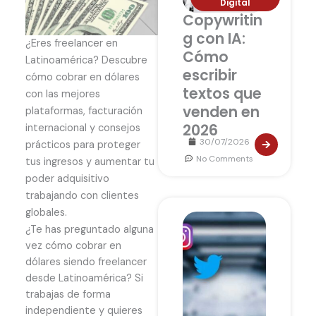
Digital
Copywritin
g con IA:
¿Eres freelancer en
Cómo
Latinoamérica? Descubre
escribir
cómo cobrar en dólares
textos que
con las mejores
venden en
plataformas, facturación
2026
internacional y consejos
30/07/2026
prácticos para proteger
No Comments
tus ingresos y aumentar tu
poder adquisitivo
trabajando con clientes
globales.
¿Te has preguntado alguna
vez cómo cobrar en
dólares siendo freelancer
desde Latinoamérica? Si
trabajas de forma
independiente y quieres