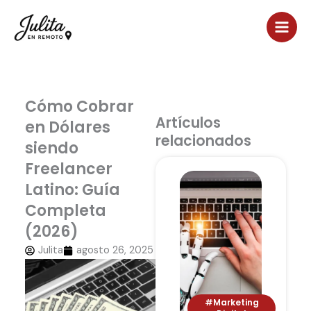
Ir
al
contenido
Cómo Cobrar
Artículos
en Dólares
relacionados
siendo
Freelancer
Latino: Guía
Completa
(2026)
Julita
agosto 26, 2025
#Marketing