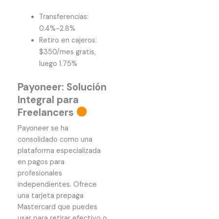
Transferencias:
0.4%-2.8%
Retiro en cajeros:
$350/mes gratis,
luego 1.75%
Payoneer: Solución
Integral para
Freelancers
Payoneer se ha
consolidado como una
plataforma especializada
en pagos para
profesionales
independientes. Ofrece
una tarjeta prepaga
Mastercard que puedes
usar para retirar efectivo o