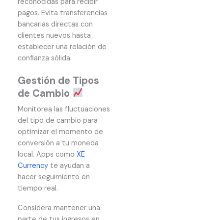
reconocidas para recibir
pagos. Evita transferencias
bancarias directas con
clientes nuevos hasta
establecer una relación de
confianza sólida.
Gestión de Tipos
de Cambio
Monitorea las fluctuaciones
del tipo de cambio para
optimizar el momento de
conversión a tu moneda
local. Apps como
XE
Currency
te ayudan a
hacer seguimiento en
tiempo real.
Considera mantener una
parte de tus ingresos en