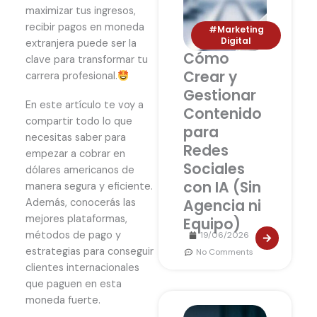
maximizar tus ingresos,
recibir pagos en moneda
#Marketing
Digital
extranjera puede ser la
Cómo
clave para transformar tu
Crear y
carrera profesional.
Gestionar
En este artículo te voy a
Contenido
compartir todo lo que
para
necesitas saber para
Redes
empezar a cobrar en
Sociales
dólares americanos de
con IA (Sin
manera segura y eficiente.
Además, conocerás las
Agencia ni
mejores plataformas,
Equipo)
métodos de pago y
19/06/2026
estrategias para conseguir
No Comments
clientes internacionales
que paguen en esta
moneda fuerte.