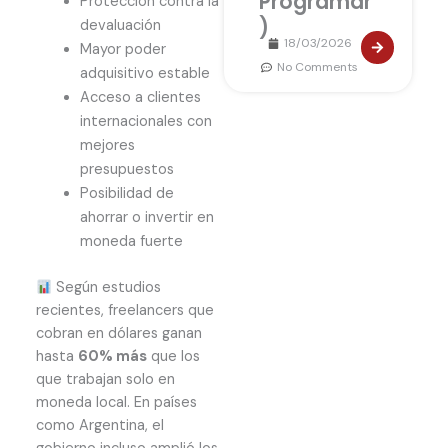
Programar
Protección contra la
)
devaluación
18/03/2026
Mayor poder
No Comments
adquisitivo estable
Acceso a clientes
internacionales con
mejores
presupuestos
Posibilidad de
ahorrar o invertir en
moneda fuerte
Según estudios
recientes, freelancers que
cobran en dólares ganan
hasta
60% más
que los
que trabajan solo en
moneda local. En países
como Argentina, el