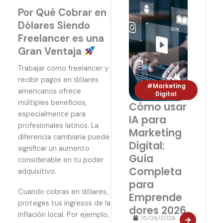
Por Qué Cobrar en
Dólares Siendo
Freelancer es una
Gran Ventaja
Trabajar como freelancer y
recibir pagos en dólares
#Marketing
americanos ofrece
Digital
múltiples beneficios,
Cómo usar
especialmente para
IA para
profesionales latinos. La
Marketing
diferencia cambiaria puede
Digital:
significar un aumento
Guía
considerable en tu poder
Completa
adquisitivo.
para
Cuando cobras en dólares,
Emprende
proteges tus ingresos de la
dores 2026
inflación local. Por ejemplo,
15/06/2026