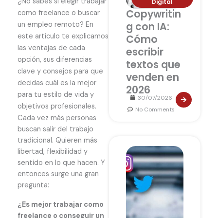
¿No sabes si elegir trabajar
Digital
Copywritin
como freelance o buscar
un empleo remoto? En
g con IA:
este artículo te explicamos
Cómo
las ventajas de cada
escribir
opción, sus diferencias
textos que
clave y consejos para que
venden en
decidas cuál es la mejor
2026
para tu estilo de vida y
30/07/2026
objetivos profesionales.
No Comments
Cada vez más personas
buscan salir del trabajo
tradicional. Quieren más
libertad, flexibilidad y
sentido en lo que hacen. Y
entonces surge una gran
pregunta:
¿Es mejor trabajar como
freelance o conseguir un