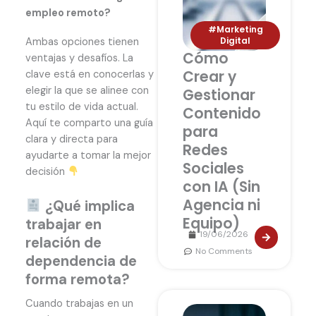
empleo remoto?
#Marketing
Digital
Ambas opciones tienen
Cómo
ventajas y desafíos. La
Crear y
clave está en conocerlas y
elegir la que se alinee con
Gestionar
tu estilo de vida actual.
Contenido
Aquí te comparto una guía
para
clara y directa para
Redes
ayudarte a tomar la mejor
Sociales
decisión
con IA (Sin
Agencia ni
¿Qué implica
Equipo)
trabajar en
19/06/2026
relación de
No Comments
dependencia de
forma remota?
Cuando trabajas en un