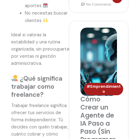
No Comments
aportes
No necesitas buscar
clientes
Ideal si valoras la
estabilidad y una rutina
organizada, sin preocuparte
por ventas ni gestión
administrativa.
¿Qué significa
trabajar como
#Emprendimient
o
freelance?
Cómo
Trabajar freelance significa
Crear un
ofrecer tus servicios de
Agente de
forma independiente. Tú
IA Paso a
decides con quién trabajar,
Paso (Sin
cuánto cobrar y cómo