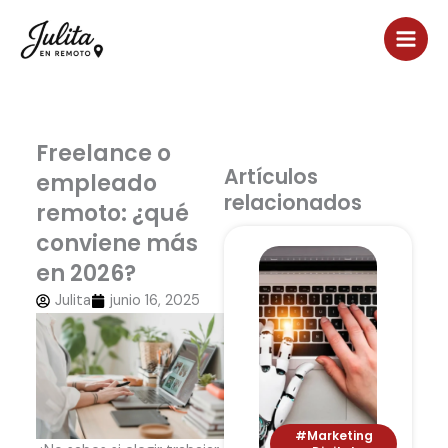
Ir
al
contenido
Freelance o
Artículos
empleado
relacionados
remoto: ¿qué
conviene más
en 2026?
Julita
junio 16, 2025
#Marketing