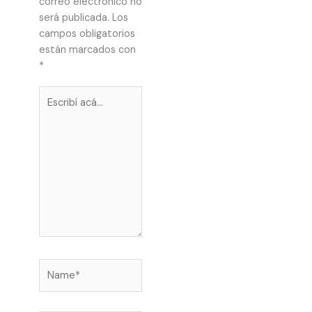
correo electrónico no
será publicada.
Los
campos obligatorios
están marcados con
*
Escribí
acá...
Name*