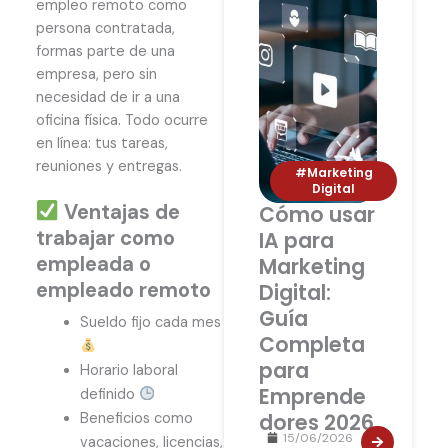
empleo remoto como
persona contratada,
formas parte de una
empresa, pero sin
necesidad de ir a una
oficina física. Todo ocurre
en línea: tus tareas,
reuniones y entregas.
#Marketing
Digital
Ventajas de
Cómo usar
trabajar como
IA para
empleada o
Marketing
empleado remoto
Digital:
Guía
Sueldo fijo cada mes
Completa
para
Horario laboral
Emprende
definido
dores 2026
Beneficios como
15/06/2026
vacaciones, licencias,