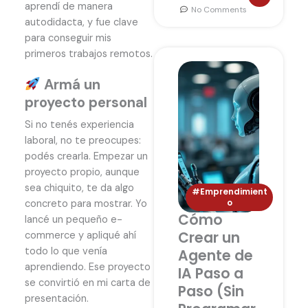
aprendí de manera
No Comments
autodidacta, y fue clave
para conseguir mis
primeros trabajos remotos.
Armá un
proyecto personal
Si no tenés experiencia
laboral, no te preocupes:
podés crearla. Empezar un
proyecto propio, aunque
sea chiquito, te da algo
#Emprendimient
o
concreto para mostrar. Yo
Cómo
lancé un pequeño e-
Crear un
commerce y apliqué ahí
todo lo que venía
Agente de
aprendiendo. Ese proyecto
IA Paso a
se convirtió en mi carta de
Paso (Sin
presentación.