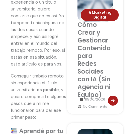
experiencia o un título
universitario, quiero
#Marketing
contarte que no es así. Yo
Digital
tampoco tenía ninguna de
Cómo
las dos cosas cuando
Crear y
empecé, y aún así logré
Gestionar
entrar en el mundo del
Contenido
trabajo remoto. Por eso, si
para
estás en esa situación,
Redes
este artículo es para vos.
Sociales
Conseguir trabajo remoto
con IA (Sin
sin experiencia ni título
Agencia ni
universitario
es posible
, y
Equipo)
quiero compartirte algunos
19/06/2026
pasos que a mí me
No Comments
funcionaron para dar ese
primer paso:
Aprendé por tu