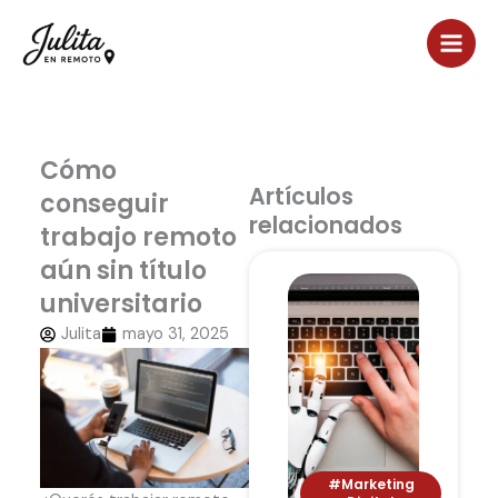
Ir
al
contenido
Cómo
Artículos
conseguir
relacionados
trabajo remoto
aún sin título
universitario
Julita
mayo 31, 2025
#Marketing