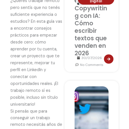
¿Querés trabajar remoto
Digital
Copywritin
pero sentís que no tenés
suficiente experiencia o
g con IA:
estudios? En esta guía vas
Cómo
a encontrar consejos
escribir
prácticos para empezar
textos que
desde cero: cómo
venden en
aprender por tu cuenta,
2026
crear un proyecto que te
30/07/2026
represente, mejorar tu
No Comments
perfil en LinkedIn y
conectar con
oportunidades reales. ¡El
trabajo remoto sí es
posible, incluso sin título
universitario!
Si pensás que para
conseguir un trabajo
remoto necesitás años de