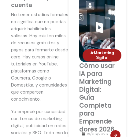
cuenta
No tener estudios formales
no significa que no puedas
adquirir habilidades
valiosas. Hoy existen miles
de recursos gratuitos y
pagos para formarte desde
#Marketing
cero. Hay cursos online,
Digital
tutoriales en YouTube,
Cómo usar
plataformas como
IA para
Coursera, Google o
Marketing
Domestika, y comunidades
Digital:
que comparten
Guía
conocimiento.
Completa
Yo empecé por curiosidad
para
con temas de marketing
Emprende
digital, publicidad en redes
dores 2026
sociales y SEO. Todo eso lo
15/06/2026