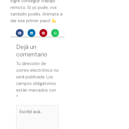
logré conseguir trabajo
remoto. Si yo pude, vos
también podés. Animate a
dar ese primer paso!
Dejá un
comentario
Tu dirección de
correo electrónico no
será publicada.
Los
campos obligatorios
están marcados con
*
Escribí
acá...