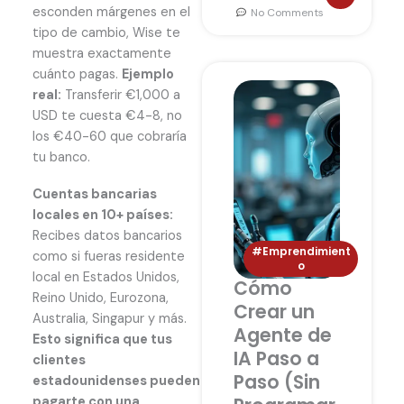
esconden márgenes en el
No Comments
tipo de cambio, Wise te
muestra exactamente
cuánto pagas.
Ejemplo
real:
Transferir €1,000 a
USD te cuesta €4-8, no
los €40-60 que cobraría
tu banco.
Cuentas bancarias
locales en 10+ países:
Recibes datos bancarios
#Emprendimient
como si fueras residente
o
local en Estados Unidos,
Cómo
Reino Unido, Eurozona,
Crear un
Australia, Singapur y más.
Agente de
Esto significa que tus
IA Paso a
clientes
Paso (Sin
estadounidenses pueden
pagarte con una