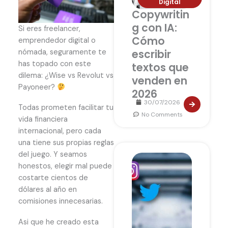
Digital
Copywritin
g con IA:
Si eres freelancer,
Cómo
emprendedor digital o
nómada, seguramente te
escribir
has topado con este
textos que
dilema: ¿Wise vs Revolut vs
venden en
Payoneer?
2026
30/07/2026
Todas prometen facilitar tu
No Comments
vida financiera
internacional, pero cada
una tiene sus propias reglas
del juego. Y seamos
honestos, elegir mal puede
costarte cientos de
dólares al año en
comisiones innecesarias.
Asi que he creado esta