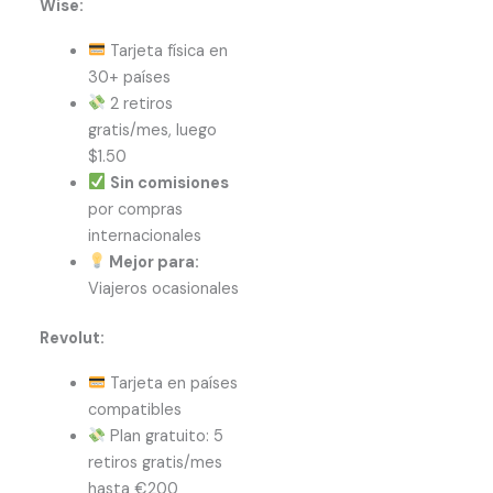
Wise:
Tarjeta física en
30+ países
2 retiros
gratis/mes, luego
$1.50
Sin comisiones
por compras
internacionales
Mejor para:
Viajeros ocasionales
Revolut:
Tarjeta en países
compatibles
Plan gratuito: 5
retiros gratis/mes
hasta €200