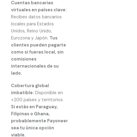
Cuentas bancarias
virtuales en países clave:
Recibes datos bancarios
locales para Estados
Unidos, Reino Unido,
Eurozona y Japón.
Tus
clientes pueden pagarte
como si fueras local, sin
comisiones
internacionales de su
lado.
Cobertura global
imbatible:
Disponible en
+200 países y territorios.
Si estás en Paraguay,
Filipinas o Ghana,
probablemente Payoneer
sea tu única opción
viable.