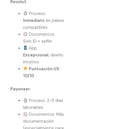
Revolut:
Proceso:
Inmediato
en países
compatibles
Documentos:
Solo ID + selfie
App:
Excepcional
, diseño
intuitivo
Puntuación UX:
10/10
Payoneer:
Proceso: 2-5 días
laborables
Documentos: Más
documentación
(especialmente para