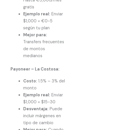
Hasta €5,000/mes
gratis
Ejemplo real:
Enviar
$1,000 = €0-5
según tu plan
Mejor para:
Transfers frecuentes
de montos
medianos
Payoneer – La Costosa:
Costo:
1.5% – 3% del
monto
Ejemplo real:
Enviar
$1,000 = $15-30
Desventaja:
Puede
incluir márgenes en
tipo de cambio
Mejor para:
Cuando