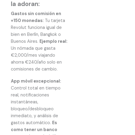
la adoran:
Gastos sin comisión en
+150 monedas:
Tu tarjeta
Revolut funciona igual de
bien en Berlín, Bangkok o
Buenos Aires.
Ejemplo real:
Un nómada que gasta
€2,000/mes viajando
ahorra €240/año solo en
comisiones de cambio.
App móvil excepcional:
Control total en tiempo
real, notificaciones
instantáneas,
bloqueo/desbloqueo
inmediato, y análisis de
gastos automático.
Es
como tener un banco