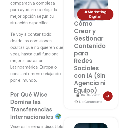
comparativa completa
para ayudarte a elegir la
#Marketing
mejor opción según tu
Digital
Cómo
situación específica.
Crear y
Te voy a contar todo:
Gestionar
desde las comisiones
Contenido
ocultas que no quieren que
para
veas, hasta cuál funciona
Redes
mejor si estás en
Sociales
Latinoamérica, Europa o
constantemente viajando
con IA (Sin
por el mundo.
Agencia ni
Equipo)
Por Qué Wise
19/06/2026
Domina las
No Comments
Transferencias
Internacionales
Wise es la reina indiscutible