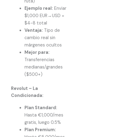
ruta)
Ejemplo real:
Enviar
$1,000 EUR→USD =
$4-8 total
Ventaja:
Tipo de
cambio real sin
márgenes ocultos
Mejor para:
Transferencias
medianas/grandes
($500+)
Revolut – La
Condicionada:
Plan Standard:
Hasta €1,000/mes
gratis, luego 0.5%
Plan Premium: