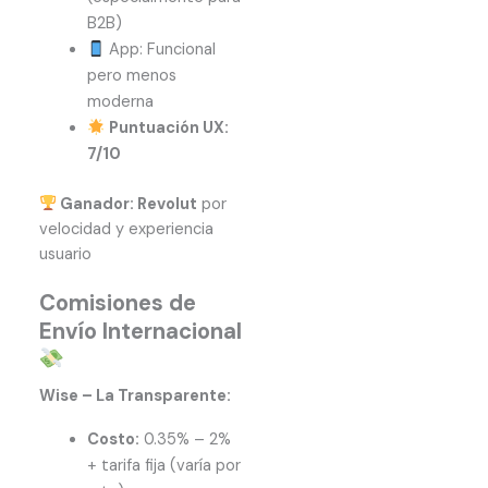
B2B)
App: Funcional
pero menos
moderna
Puntuación UX:
7/10
Ganador: Revolut
por
velocidad y experiencia
usuario
Comisiones de
Envío Internacional
Wise – La Transparente:
Costo:
0.35% – 2%
+ tarifa fija (varía por