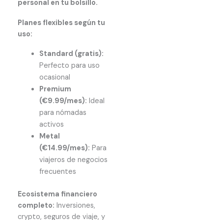
personal en tu bolsillo.
Planes flexibles según tu
uso:
Standard (gratis):
Perfecto para uso
ocasional
Premium
(€9.99/mes):
Ideal
para nómadas
activos
Metal
(€14.99/mes):
Para
viajeros de negocios
frecuentes
Ecosistema financiero
completo:
Inversiones,
crypto, seguros de viaje, y