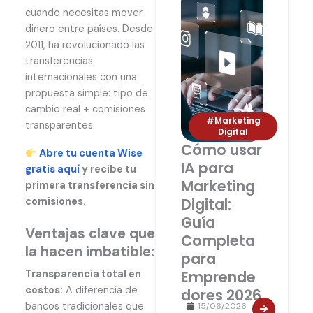
cuando necesitas mover
dinero entre países. Desde
2011, ha revolucionado las
transferencias
internacionales con una
propuesta simple: tipo de
cambio real + comisiones
#Marketing
transparentes.
Digital
Cómo usar
Abre tu cuenta Wise
IA para
gratis aquí
y recibe tu
Marketing
primera transferencia sin
Digital:
comisiones.
Guía
Ventajas clave que
Completa
la hacen imbatible:
para
Emprende
Transparencia total en
costos:
A diferencia de
dores 2026
bancos tradicionales que
15/06/2026