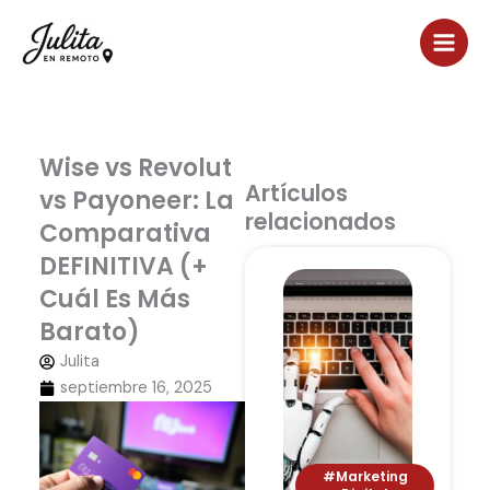
Ir
al
contenido
Wise vs Revolut
Artículos
vs Payoneer: La
relacionados
Comparativa
DEFINITIVA (+
Cuál Es Más
Barato)
Julita
septiembre 16, 2025
#Marketing